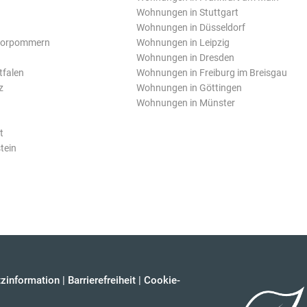
Wohnungen in Stuttgart
Wohnungen in Düsseldorf
Vorpommern
Wohnungen in Leipzig
Wohnungen in Dresden
tfalen
Wohnungen in Freiburg im Breisgau
z
Wohnungen in Göttingen
Wohnungen in Münster
t
tein
zinformation
|
Barrierefreiheit
|
Cookie-