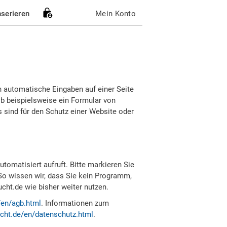
nserieren
Mein Konto
h automatische Eingaben auf einer Seite
b beispielsweise ein Formular von
sind für den Schutz einer Website oder
tomatisiert aufruft. Bitte markieren Sie
So wissen wir, dass Sie kein Programm,
ht.de wie bisher weiter nutzen.
/en/agb.html
. Informationen zum
cht.de/en/datenschutz.html
.