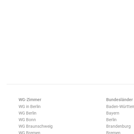
WG-Zimmer
Bundesländer
WG in Berlin
Baden-Württe
WG Berlin
Bayern
WG Bonn
Berlin
WG Braunschweig
Brandenburg
WG Bremen
Bremen