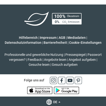
Hilfebereich
|
Impressum
|
AGB
|
Mediadaten
|
Datenschutzinformation
|
Barrierefreiheit
|
Cookie-Einstellungen
Professionelle und gewerbliche Nutzung
|
Pressespiegel
|
Passwort
vergessen?
|
Feedback
|
Angebote lesen
|
Angebot aufgeben
|
Gesuche lesen
|
Gesuch aufgeben
Folge uns auf
DE