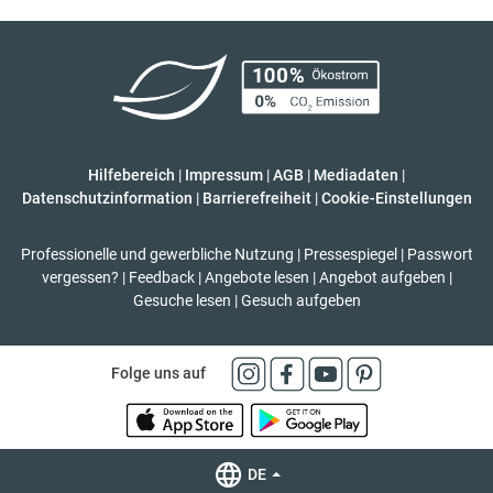
Hilfebereich
|
Impressum
|
AGB
|
Mediadaten
|
Datenschutzinformation
|
Barrierefreiheit
|
Cookie-Einstellungen
Professionelle und gewerbliche Nutzung
|
Pressespiegel
|
Passwort
vergessen?
|
Feedback
|
Angebote lesen
|
Angebot aufgeben
|
Gesuche lesen
|
Gesuch aufgeben
Folge uns auf
DE