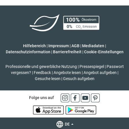
Hilfebereich
|
Impressum
|
AGB
|
Mediadaten
|
Datenschutzinformation
|
Barrierefreiheit
|
Cookie-Einstellungen
Professionelle und gewerbliche Nutzung
|
Pressespiegel
|
Passwort
vergessen?
|
Feedback
|
Angebote lesen
|
Angebot aufgeben
|
Gesuche lesen
|
Gesuch aufgeben
Folge uns auf
DE