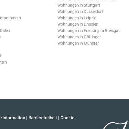
Wohnungen in Stuttgart
Wohnungen in Düsseldorf
Vorpommern
Wohnungen in Leipzig
Wohnungen in Dresden
tfalen
Wohnungen in Freiburg im Breisgau
z
Wohnungen in Göttingen
Wohnungen in Münster
t
tein
zinformation
|
Barrierefreiheit
|
Cookie-