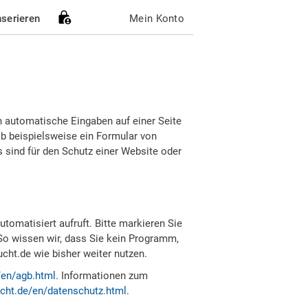
nserieren
Mein Konto
h automatische Eingaben auf einer Seite
b beispielsweise ein Formular von
sind für den Schutz einer Website oder
tomatisiert aufruft. Bitte markieren Sie
So wissen wir, dass Sie kein Programm,
ht.de wie bisher weiter nutzen.
/en/agb.html
. Informationen zum
cht.de/en/datenschutz.html
.