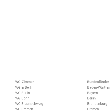
WG-Zimmer
Bundesländer
WG in Berlin
Baden-Württe
WG Berlin
Bayern
WG Bonn
Berlin
WG Braunschweig
Brandenburg
WG Bremen
Bremen