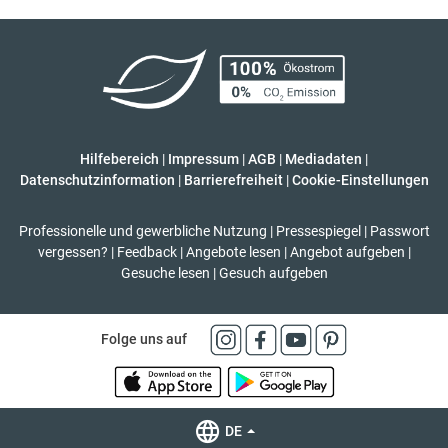
Hilfebereich
|
Impressum
|
AGB
|
Mediadaten
|
Datenschutzinformation
|
Barrierefreiheit
|
Cookie-Einstellungen
Professionelle und gewerbliche Nutzung
|
Pressespiegel
|
Passwort
vergessen?
|
Feedback
|
Angebote lesen
|
Angebot aufgeben
|
Gesuche lesen
|
Gesuch aufgeben
Folge uns auf
DE