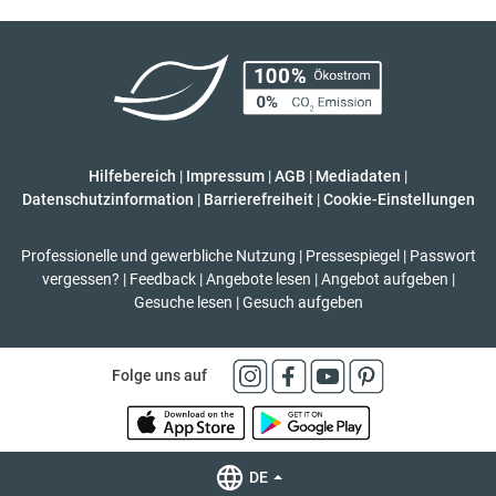
Hilfebereich
|
Impressum
|
AGB
|
Mediadaten
|
Datenschutzinformation
|
Barrierefreiheit
|
Cookie-Einstellungen
Professionelle und gewerbliche Nutzung
|
Pressespiegel
|
Passwort
vergessen?
|
Feedback
|
Angebote lesen
|
Angebot aufgeben
|
Gesuche lesen
|
Gesuch aufgeben
Folge uns auf
DE