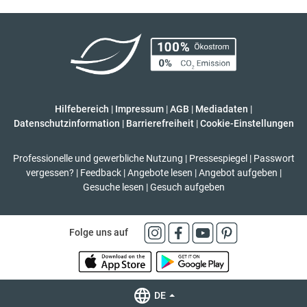
Hilfebereich
|
Impressum
|
AGB
|
Mediadaten
|
Datenschutzinformation
|
Barrierefreiheit
|
Cookie-Einstellungen
Professionelle und gewerbliche Nutzung
|
Pressespiegel
|
Passwort
vergessen?
|
Feedback
|
Angebote lesen
|
Angebot aufgeben
|
Gesuche lesen
|
Gesuch aufgeben
Folge uns auf
DE