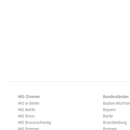
WG-Zimmer
Bundesländer
WG in Berlin
Baden-Württe
WG Berlin
Bayern
WG Bonn
Berlin
WG Braunschweig
Brandenburg
WG Bremen
Bremen