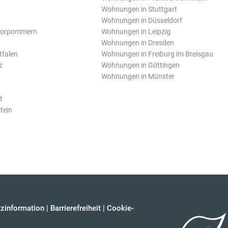
Wohnungen in Stuttgart
Wohnungen in Düsseldorf
Vorpommern
Wohnungen in Leipzig
Wohnungen in Dresden
tfalen
Wohnungen in Freiburg im Breisgau
z
Wohnungen in Göttingen
Wohnungen in Münster
t
tein
zinformation
|
Barrierefreiheit
|
Cookie-