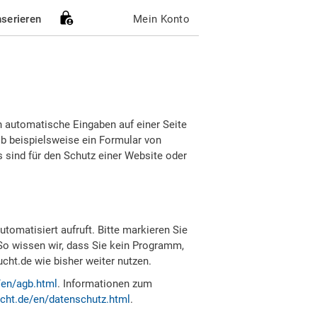
nserieren
Mein Konto
h automatische Eingaben auf einer Seite
b beispielsweise ein Formular von
sind für den Schutz einer Website oder
tomatisiert aufruft. Bitte markieren Sie
So wissen wir, dass Sie kein Programm,
ht.de wie bisher weiter nutzen.
/en/agb.html
. Informationen zum
cht.de/en/datenschutz.html
.