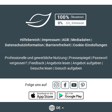
Hilfebereich
|
Impressum
|
AGB
|
Mediadaten
|
Datenschutzinformation
|
Barrierefreiheit
|
Cookie-Einstellungen
Professionelle und gewerbliche Nutzung
|
Pressespiegel
|
Passwort
vergessen?
|
Feedback
|
Angebote lesen
|
Angebot aufgeben
|
Gesuche lesen
|
Gesuch aufgeben
Folge uns auf
DE