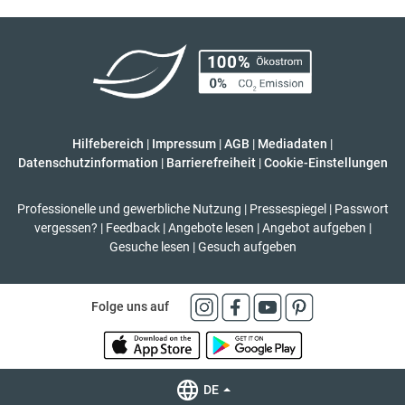
Hilfebereich
|
Impressum
|
AGB
|
Mediadaten
|
Datenschutzinformation
|
Barrierefreiheit
|
Cookie-Einstellungen
Professionelle und gewerbliche Nutzung
|
Pressespiegel
|
Passwort
vergessen?
|
Feedback
|
Angebote lesen
|
Angebot aufgeben
|
Gesuche lesen
|
Gesuch aufgeben
Folge uns auf
DE