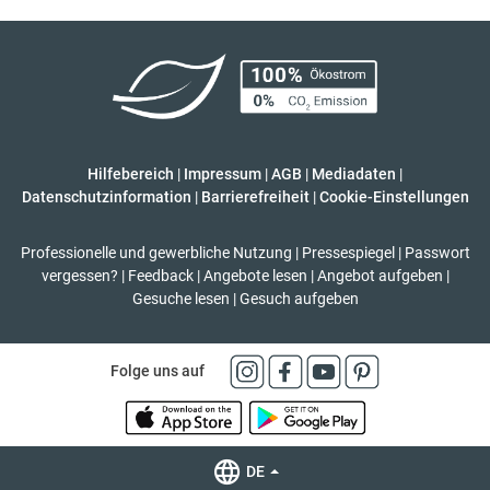
Hilfebereich
|
Impressum
|
AGB
|
Mediadaten
|
Datenschutzinformation
|
Barrierefreiheit
|
Cookie-Einstellungen
Professionelle und gewerbliche Nutzung
|
Pressespiegel
|
Passwort
vergessen?
|
Feedback
|
Angebote lesen
|
Angebot aufgeben
|
Gesuche lesen
|
Gesuch aufgeben
Folge uns auf
DE