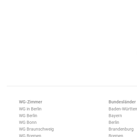
WG-Zimmer
Bundesländer
WG in Berlin
Baden-Württe
WG Berlin
Bayern
WG Bonn
Berlin
WG Braunschweig
Brandenburg
WG Bremen
Bremen