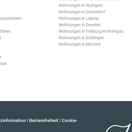
Wohnungen in Stuttgart
Wohnungen in Düsseldorf
Vorpommern
Wohnungen in Leipzig
Wohnungen in Dresden
tfalen
Wohnungen in Freiburg im Breisgau
z
Wohnungen in Göttingen
Wohnungen in Münster
t
tein
zinformation
|
Barrierefreiheit
|
Cookie-