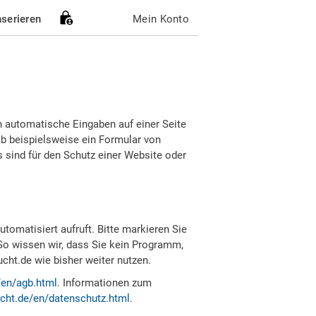
nserieren
Mein Konto
h automatische Eingaben auf einer Seite
b beispielsweise ein Formular von
sind für den Schutz einer Website oder
tomatisiert aufruft. Bitte markieren Sie
So wissen wir, dass Sie kein Programm,
ht.de wie bisher weiter nutzen.
/en/agb.html
. Informationen zum
cht.de/en/datenschutz.html
.