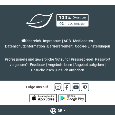
Hilfebereich
|
Impressum
|
AGB
|
Mediadaten
|
Datenschutzinformation
|
Barrierefreiheit
|
Cookie-Einstellungen
Professionelle und gewerbliche Nutzung
|
Pressespiegel
|
Passwort
vergessen?
|
Feedback
|
Angebote lesen
|
Angebot aufgeben
|
Gesuche lesen
|
Gesuch aufgeben
Folge uns auf
DE