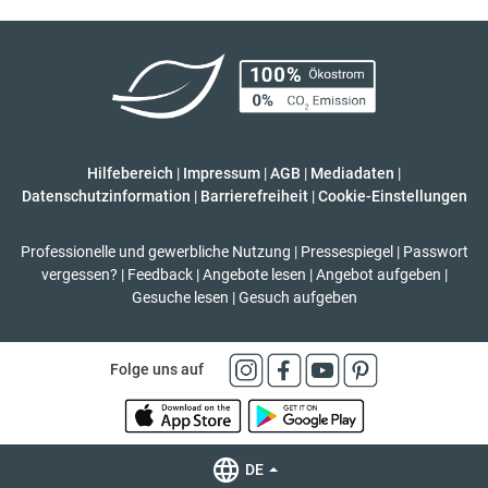
Hilfebereich
|
Impressum
|
AGB
|
Mediadaten
|
Datenschutzinformation
|
Barrierefreiheit
|
Cookie-Einstellungen
Professionelle und gewerbliche Nutzung
|
Pressespiegel
|
Passwort
vergessen?
|
Feedback
|
Angebote lesen
|
Angebot aufgeben
|
Gesuche lesen
|
Gesuch aufgeben
Folge uns auf
DE