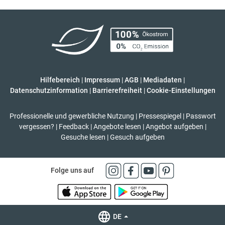
Hilfebereich
|
Impressum
|
AGB
|
Mediadaten
|
Datenschutzinformation
|
Barrierefreiheit
|
Cookie-Einstellungen
Professionelle und gewerbliche Nutzung
|
Pressespiegel
|
Passwort
vergessen?
|
Feedback
|
Angebote lesen
|
Angebot aufgeben
|
Gesuche lesen
|
Gesuch aufgeben
Folge uns auf
DE