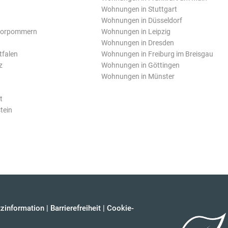
Wohnungen in Stuttgart
Wohnungen in Düsseldorf
Vorpommern
Wohnungen in Leipzig
Wohnungen in Dresden
tfalen
Wohnungen in Freiburg im Breisgau
z
Wohnungen in Göttingen
Wohnungen in Münster
t
tein
zinformation
|
Barrierefreiheit
|
Cookie-