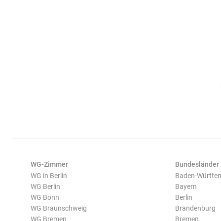
WG-Zimmer
Bundesländer
WG in Berlin
Baden-Württe
WG Berlin
Bayern
WG Bonn
Berlin
WG Braunschweig
Brandenburg
WG Bremen
Bremen