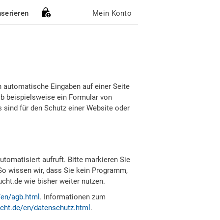
nserieren
Mein Konto
h automatische Eingaben auf einer Seite
b beispielsweise ein Formular von
sind für den Schutz einer Website oder
tomatisiert aufruft. Bitte markieren Sie
So wissen wir, dass Sie kein Programm,
ht.de wie bisher weiter nutzen.
/en/agb.html
. Informationen zum
cht.de/en/datenschutz.html
.