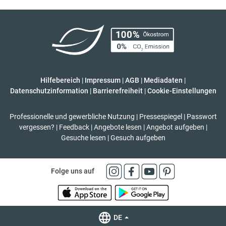
Hilfebereich
|
Impressum
|
AGB
|
Mediadaten
|
Datenschutzinformation
|
Barrierefreiheit
|
Cookie-Einstellungen
Professionelle und gewerbliche Nutzung
|
Pressespiegel
|
Passwort
vergessen?
|
Feedback
|
Angebote lesen
|
Angebot aufgeben
|
Gesuche lesen
|
Gesuch aufgeben
Folge uns auf
DE