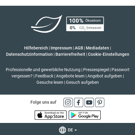
Hilfebereich
|
Impressum
|
AGB
|
Mediadaten
|
Datenschutzinformation
|
Barrierefreiheit
|
Cookie-Einstellungen
Professionelle und gewerbliche Nutzung
|
Pressespiegel
|
Passwort
vergessen?
|
Feedback
|
Angebote lesen
|
Angebot aufgeben
|
Gesuche lesen
|
Gesuch aufgeben
Folge uns auf
DE