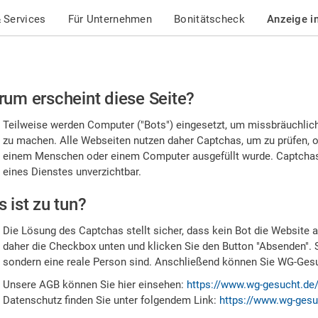
 Services
Für Unternehmen
Bonitätscheck
Anzeige i
te
um erscheint diese Seite?
stätigen
Teilweise werden Computer ("Bots") eingesetzt, um missbräuchlic
,
zu machen. Alle Webseiten nutzen daher Captchas, um zu prüfen, o
einem Menschen oder einem Computer ausgefüllt wurde. Captchas 
ss
eines Dienstes unverzichtbar.
e
 ist zu tun?
n
Die Lösung des Captchas stellt sicher, dass kein Bot die Website au
nsch
daher die Checkbox unten und klicken Sie den Button "Absenden". 
sondern eine reale Person sind. Anschließend können Sie WG-Gesuc
nd
Unsere AGB können Sie hier einsehen:
https://www.wg-gesucht.de
Datenschutz finden Sie unter folgendem Link:
https://www.wg-gesu