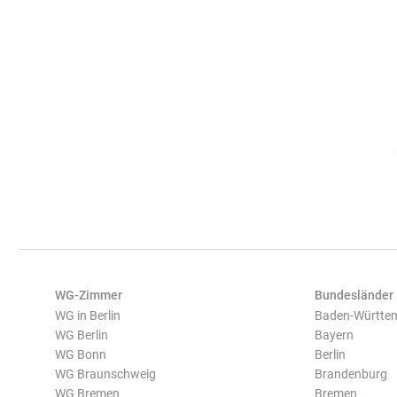
WG-Zimmer
Bundesländer
WG in Berlin
Baden-Württe
WG Berlin
Bayern
WG Bonn
Berlin
WG Braunschweig
Brandenburg
WG Bremen
Bremen