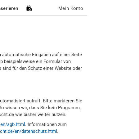
nserieren
Mein Konto
h automatische Eingaben auf einer Seite
b beispielsweise ein Formular von
sind für den Schutz einer Website oder
tomatisiert aufruft. Bitte markieren Sie
So wissen wir, dass Sie kein Programm,
ht.de wie bisher weiter nutzen.
/en/agb.html
. Informationen zum
cht.de/en/datenschutz.html
.