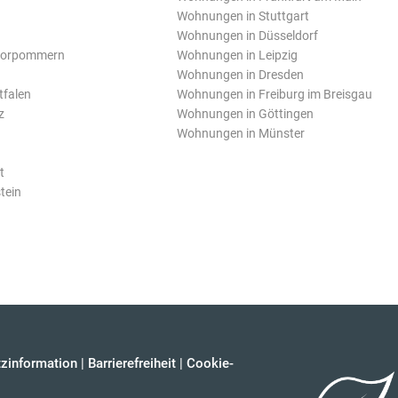
Wohnungen in Stuttgart
Wohnungen in Düsseldorf
Vorpommern
Wohnungen in Leipzig
Wohnungen in Dresden
tfalen
Wohnungen in Freiburg im Breisgau
z
Wohnungen in Göttingen
Wohnungen in Münster
t
tein
zinformation
|
Barrierefreiheit
|
Cookie-