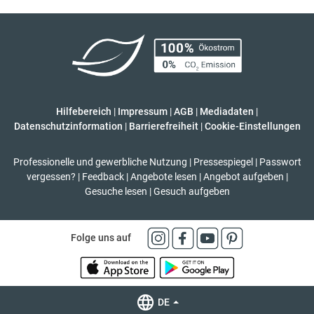
Hilfebereich
|
Impressum
|
AGB
|
Mediadaten
|
Datenschutzinformation
|
Barrierefreiheit
|
Cookie-Einstellungen
Professionelle und gewerbliche Nutzung
|
Pressespiegel
|
Passwort
vergessen?
|
Feedback
|
Angebote lesen
|
Angebot aufgeben
|
Gesuche lesen
|
Gesuch aufgeben
Folge uns auf
DE