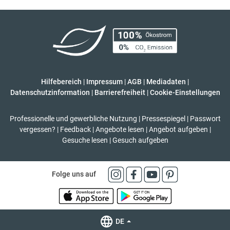
Hilfebereich
|
Impressum
|
AGB
|
Mediadaten
|
Datenschutzinformation
|
Barrierefreiheit
|
Cookie-Einstellungen
Professionelle und gewerbliche Nutzung
|
Pressespiegel
|
Passwort
vergessen?
|
Feedback
|
Angebote lesen
|
Angebot aufgeben
|
Gesuche lesen
|
Gesuch aufgeben
Folge uns auf
DE