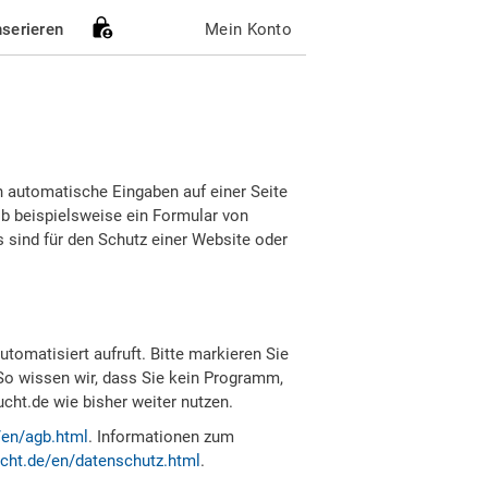
nserieren
Mein Konto
h automatische Eingaben auf einer Seite
b beispielsweise ein Formular von
sind für den Schutz einer Website oder
tomatisiert aufruft. Bitte markieren Sie
So wissen wir, dass Sie kein Programm,
ht.de wie bisher weiter nutzen.
/en/agb.html
. Informationen zum
cht.de/en/datenschutz.html
.