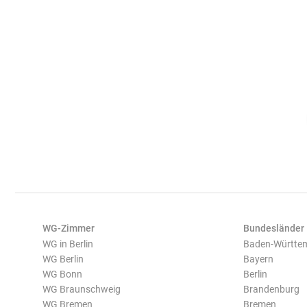
WG-Zimmer
Bundesländer
WG in Berlin
Baden-Württe
WG Berlin
Bayern
WG Bonn
Berlin
WG Braunschweig
Brandenburg
WG Bremen
Bremen