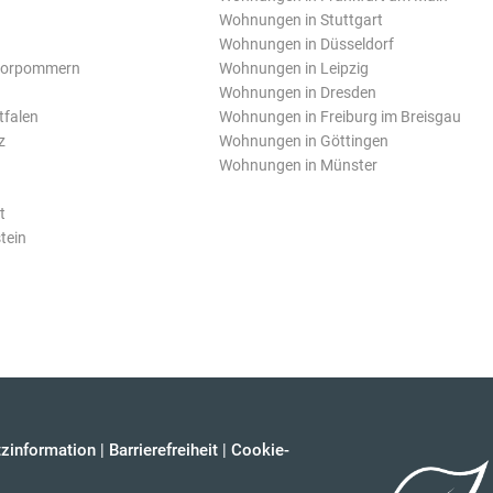
Wohnungen in Stuttgart
Wohnungen in Düsseldorf
Vorpommern
Wohnungen in Leipzig
Wohnungen in Dresden
tfalen
Wohnungen in Freiburg im Breisgau
z
Wohnungen in Göttingen
Wohnungen in Münster
t
tein
zinformation
|
Barrierefreiheit
|
Cookie-