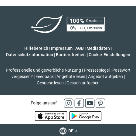
Hilfebereich
|
Impressum
|
AGB
|
Mediadaten
|
Datenschutzinformation
|
Barrierefreiheit
|
Cookie-Einstellungen
Professionelle und gewerbliche Nutzung
|
Pressespiegel
|
Passwort
vergessen?
|
Feedback
|
Angebote lesen
|
Angebot aufgeben
|
Gesuche lesen
|
Gesuch aufgeben
Folge uns auf
DE