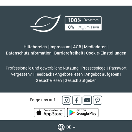
Hilfebereich
|
Impressum
|
AGB
|
Mediadaten
|
Datenschutzinformation
|
Barrierefreiheit
|
Cookie-Einstellungen
Professionelle und gewerbliche Nutzung
|
Pressespiegel
|
Passwort
vergessen?
|
Feedback
|
Angebote lesen
|
Angebot aufgeben
|
Gesuche lesen
|
Gesuch aufgeben
Folge uns auf
DE