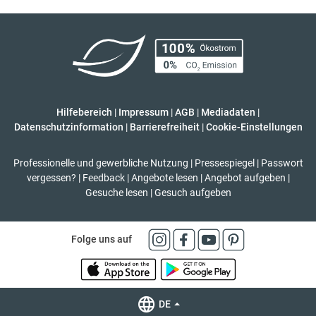
Hilfebereich
|
Impressum
|
AGB
|
Mediadaten
|
Datenschutzinformation
|
Barrierefreiheit
|
Cookie-Einstellungen
Professionelle und gewerbliche Nutzung
|
Pressespiegel
|
Passwort
vergessen?
|
Feedback
|
Angebote lesen
|
Angebot aufgeben
|
Gesuche lesen
|
Gesuch aufgeben
Folge uns auf
DE