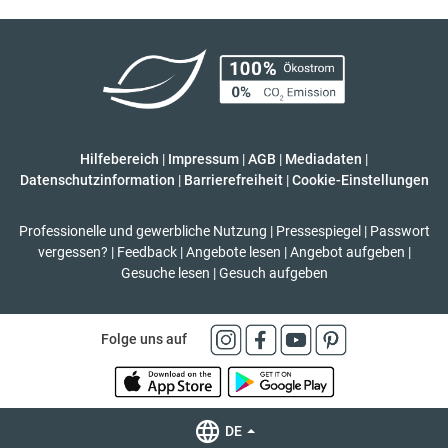
Hilfebereich
|
Impressum
|
AGB
|
Mediadaten
|
Datenschutzinformation
|
Barrierefreiheit
|
Cookie-Einstellungen
Professionelle und gewerbliche Nutzung
|
Pressespiegel
|
Passwort
vergessen?
|
Feedback
|
Angebote lesen
|
Angebot aufgeben
|
Gesuche lesen
|
Gesuch aufgeben
Folge uns auf
DE