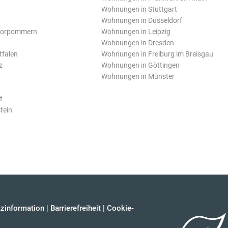
Wohnungen in Stuttgart
Wohnungen in Düsseldorf
Vorpommern
Wohnungen in Leipzig
Wohnungen in Dresden
tfalen
Wohnungen in Freiburg im Breisgau
z
Wohnungen in Göttingen
Wohnungen in Münster
t
tein
zinformation
|
Barrierefreiheit
|
Cookie-