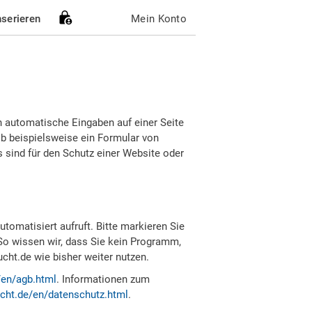
nserieren
Mein Konto
h automatische Eingaben auf einer Seite
b beispielsweise ein Formular von
sind für den Schutz einer Website oder
tomatisiert aufruft. Bitte markieren Sie
So wissen wir, dass Sie kein Programm,
ht.de wie bisher weiter nutzen.
/en/agb.html
. Informationen zum
cht.de/en/datenschutz.html
.