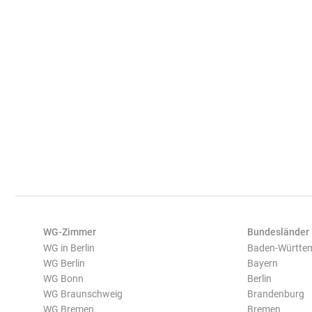
WG-Zimmer
Bundesländer
WG in Berlin
Baden-Württe
WG Berlin
Bayern
WG Bonn
Berlin
WG Braunschweig
Brandenburg
WG Bremen
Bremen