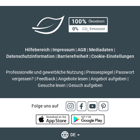
Hilfebereich
|
Impressum
|
AGB
|
Mediadaten
|
Datenschutzinformation
|
Barrierefreiheit
|
Cookie-Einstellungen
Professionelle und gewerbliche Nutzung
|
Pressespiegel
|
Passwort
vergessen?
|
Feedback
|
Angebote lesen
|
Angebot aufgeben
|
Gesuche lesen
|
Gesuch aufgeben
Folge uns auf
DE