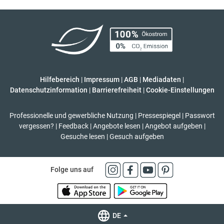
Hilfebereich
|
Impressum
|
AGB
|
Mediadaten
|
Datenschutzinformation
|
Barrierefreiheit
|
Cookie-Einstellungen
Professionelle und gewerbliche Nutzung
|
Pressespiegel
|
Passwort
vergessen?
|
Feedback
|
Angebote lesen
|
Angebot aufgeben
|
Gesuche lesen
|
Gesuch aufgeben
Folge uns auf
DE