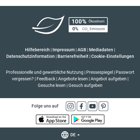
Hilfebereich
|
Impressum
|
AGB
|
Mediadaten
|
Datenschutzinformation
|
Barrierefreiheit
|
Cookie-Einstellungen
Professionelle und gewerbliche Nutzung
|
Pressespiegel
|
Passwort
vergessen?
|
Feedback
|
Angebote lesen
|
Angebot aufgeben
|
Gesuche lesen
|
Gesuch aufgeben
Folge uns auf
DE