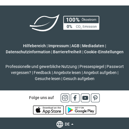
Hilfebereich
|
Impressum
|
AGB
|
Mediadaten
|
Datenschutzinformation
|
Barrierefreiheit
|
Cookie-Einstellungen
Professionelle und gewerbliche Nutzung
|
Pressespiegel
|
Passwort
vergessen?
|
Feedback
|
Angebote lesen
|
Angebot aufgeben
|
Gesuche lesen
|
Gesuch aufgeben
Folge uns auf
DE