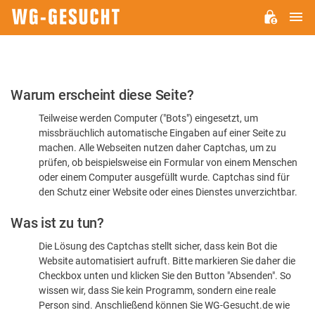
H
WG-
GESUCHT.DE
Bitte
Warum erscheint diese Seite?
bestätigen
Teilweise werden Computer ("Bots") eingesetzt, um
Sie,
missbräuchlich automatische Eingaben auf einer Seite zu
dass
machen. Alle Webseiten nutzen daher Captchas, um zu
Sie
prüfen, ob beispielsweise ein Formular von einem Menschen
oder einem Computer ausgefüllt wurde. Captchas sind für
ein
den Schutz einer Website oder eines Dienstes unverzichtbar.
Mensch
Was ist zu tun?
sind
Die Lösung des Captchas stellt sicher, dass kein Bot die
Website automatisiert aufruft. Bitte markieren Sie daher die
Checkbox unten und klicken Sie den Button "Absenden". So
wissen wir, dass Sie kein Programm, sondern eine reale
Person sind. Anschließend können Sie WG-Gesucht.de wie