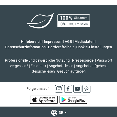
Hilfebereich
|
Impressum
|
AGB
|
Mediadaten
|
Datenschutzinformation
|
Barrierefreiheit
|
Cookie-Einstellungen
Professionelle und gewerbliche Nutzung
|
Pressespiegel
|
Passwort
vergessen?
|
Feedback
|
Angebote lesen
|
Angebot aufgeben
|
Gesuche lesen
|
Gesuch aufgeben
Folge uns auf
DE