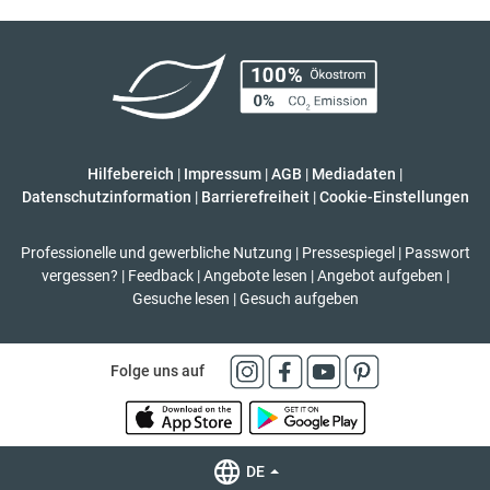
Hilfebereich
|
Impressum
|
AGB
|
Mediadaten
|
Datenschutzinformation
|
Barrierefreiheit
|
Cookie-Einstellungen
Professionelle und gewerbliche Nutzung
|
Pressespiegel
|
Passwort
vergessen?
|
Feedback
|
Angebote lesen
|
Angebot aufgeben
|
Gesuche lesen
|
Gesuch aufgeben
Folge uns auf
DE