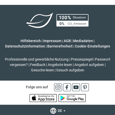
Hilfebereich
|
Impressum
|
AGB
|
Mediadaten
|
Datenschutzinformation
|
Barrierefreiheit
|
Cookie-Einstellungen
Professionelle und gewerbliche Nutzung
|
Pressespiegel
|
Passwort
vergessen?
|
Feedback
|
Angebote lesen
|
Angebot aufgeben
|
Gesuche lesen
|
Gesuch aufgeben
Folge uns auf
DE