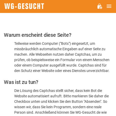
H
WG-
GESUCHT.DE
Bitte
Warum erscheint diese Seite?
bestätigen
Teilweise werden Computer ("Bots") eingesetzt, um
Sie,
missbräuchlich automatische Eingaben auf einer Seite zu
dass
machen. Alle Webseiten nutzen daher Captchas, um zu
Sie
prüfen, ob beispielsweise ein Formular von einem Menschen
oder einem Computer ausgefüllt wurde. Captchas sind für
ein
den Schutz einer Website oder eines Dienstes unverzichtbar.
Mensch
Was ist zu tun?
sind
Die Lösung des Captchas stellt sicher, dass kein Bot die
Website automatisiert aufruft. Bitte markieren Sie daher die
Checkbox unten und klicken Sie den Button "Absenden". So
wissen wir, dass Sie kein Programm, sondern eine reale
Person sind. Anschließend können Sie WG-Gesucht.de wie