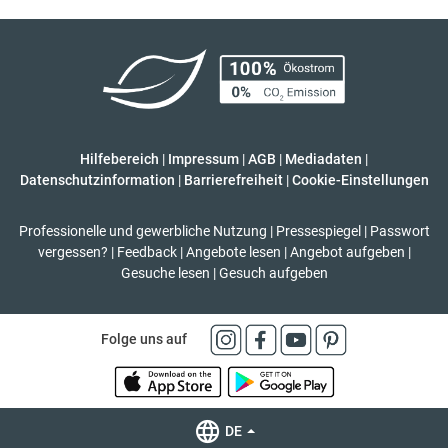
Hilfebereich
|
Impressum
|
AGB
|
Mediadaten
|
Datenschutzinformation
|
Barrierefreiheit
|
Cookie-Einstellungen
Professionelle und gewerbliche Nutzung
|
Pressespiegel
|
Passwort
vergessen?
|
Feedback
|
Angebote lesen
|
Angebot aufgeben
|
Gesuche lesen
|
Gesuch aufgeben
Folge uns auf
DE