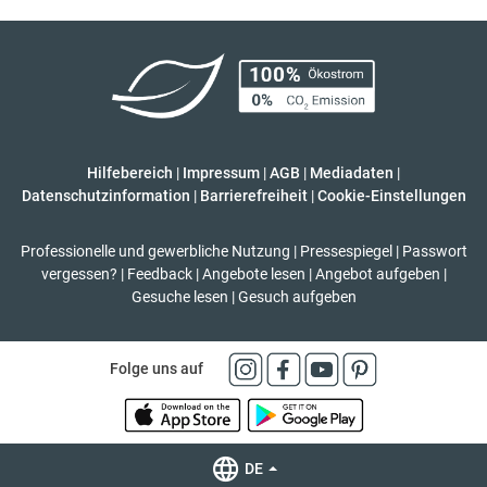
Hilfebereich
|
Impressum
|
AGB
|
Mediadaten
|
Datenschutzinformation
|
Barrierefreiheit
|
Cookie-Einstellungen
Professionelle und gewerbliche Nutzung
|
Pressespiegel
|
Passwort
vergessen?
|
Feedback
|
Angebote lesen
|
Angebot aufgeben
|
Gesuche lesen
|
Gesuch aufgeben
Folge uns auf
DE