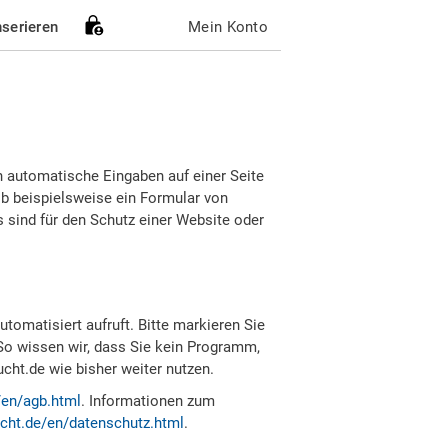
nserieren
Mein Konto
h automatische Eingaben auf einer Seite
b beispielsweise ein Formular von
sind für den Schutz einer Website oder
tomatisiert aufruft. Bitte markieren Sie
So wissen wir, dass Sie kein Programm,
ht.de wie bisher weiter nutzen.
/en/agb.html
. Informationen zum
cht.de/en/datenschutz.html
.