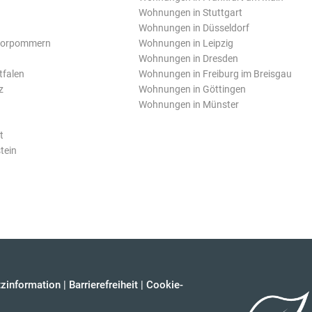
Wohnungen in Stuttgart
Wohnungen in Düsseldorf
Vorpommern
Wohnungen in Leipzig
Wohnungen in Dresden
tfalen
Wohnungen in Freiburg im Breisgau
z
Wohnungen in Göttingen
Wohnungen in Münster
t
tein
zinformation
|
Barrierefreiheit
|
Cookie-