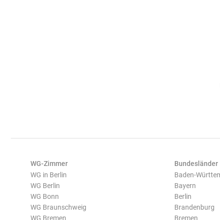
WG-Zimmer
Bundesländer
WG in Berlin
Baden-Württe
WG Berlin
Bayern
WG Bonn
Berlin
WG Braunschweig
Brandenburg
WG Bremen
Bremen