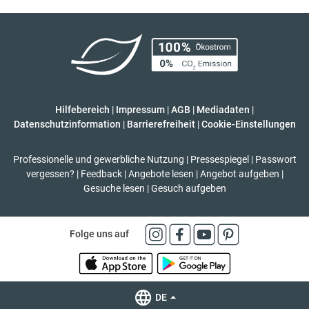
Hilfebereich
|
Impressum
|
AGB
|
Mediadaten
|
Datenschutzinformation
|
Barrierefreiheit
|
Cookie-Einstellungen
Professionelle und gewerbliche Nutzung
|
Pressespiegel
|
Passwort
vergessen?
|
Feedback
|
Angebote lesen
|
Angebot aufgeben
|
Gesuche lesen
|
Gesuch aufgeben
Folge uns auf
DE