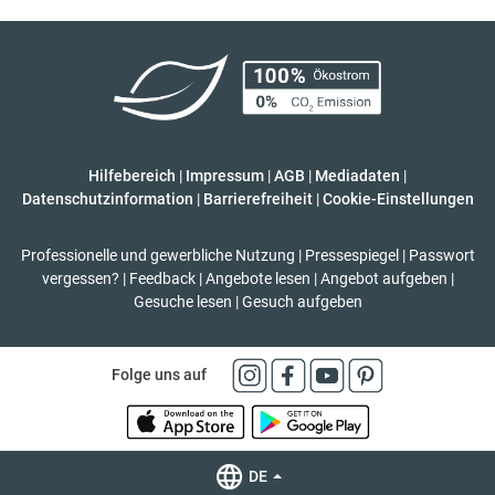
Hilfebereich
|
Impressum
|
AGB
|
Mediadaten
|
Datenschutzinformation
|
Barrierefreiheit
|
Cookie-Einstellungen
Professionelle und gewerbliche Nutzung
|
Pressespiegel
|
Passwort
vergessen?
|
Feedback
|
Angebote lesen
|
Angebot aufgeben
|
Gesuche lesen
|
Gesuch aufgeben
Folge uns auf
DE