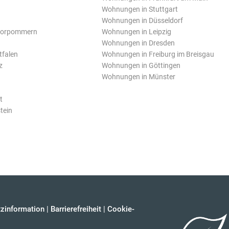
Wohnungen in Stuttgart
Wohnungen in Düsseldorf
Vorpommern
Wohnungen in Leipzig
Wohnungen in Dresden
tfalen
Wohnungen in Freiburg im Breisgau
z
Wohnungen in Göttingen
Wohnungen in Münster
t
tein
zinformation
|
Barrierefreiheit
|
Cookie-