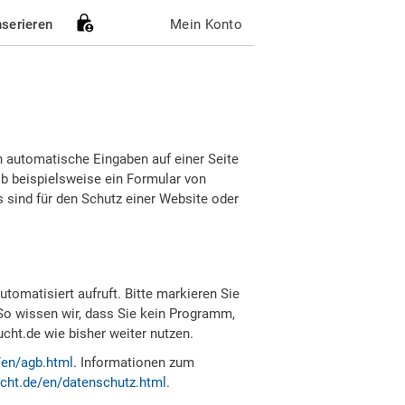
nserieren
Mein Konto
h automatische Eingaben auf einer Seite
b beispielsweise ein Formular von
sind für den Schutz einer Website oder
tomatisiert aufruft. Bitte markieren Sie
So wissen wir, dass Sie kein Programm,
ht.de wie bisher weiter nutzen.
/en/agb.html
. Informationen zum
cht.de/en/datenschutz.html
.