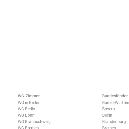
WG-Zimmer
Bundesländer
WG in Berlin
Baden-Württe
WG Berlin
Bayern
WG Bonn
Berlin
WG Braunschweig
Brandenburg
WG Bremen
Bremen