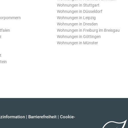
Wohnungen in Stuttgart
Wohnungen in Düsseldorf
Vorpommern
Wohnungen in Leipzig
Wohnungen in Dresden
tfalen
Wohnungen in Freiburg im Breisgau
z
Wohnungen in Göttingen
Wohnungen in Münster
t
tein
zinformation
|
Barrierefreiheit
|
Cookie-