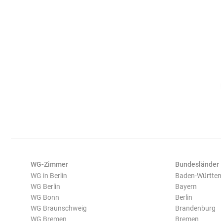
WG-Zimmer
Bundesländer
WG in Berlin
Baden-Württe
WG Berlin
Bayern
WG Bonn
Berlin
WG Braunschweig
Brandenburg
WG Bremen
Bremen