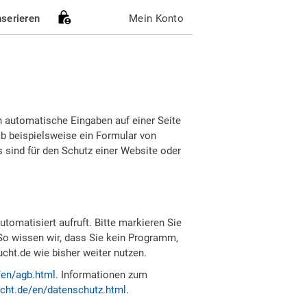
nserieren
Mein Konto
h automatische Eingaben auf einer Seite
b beispielsweise ein Formular von
sind für den Schutz einer Website oder
tomatisiert aufruft. Bitte markieren Sie
So wissen wir, dass Sie kein Programm,
ht.de wie bisher weiter nutzen.
/en/agb.html
. Informationen zum
cht.de/en/datenschutz.html
.