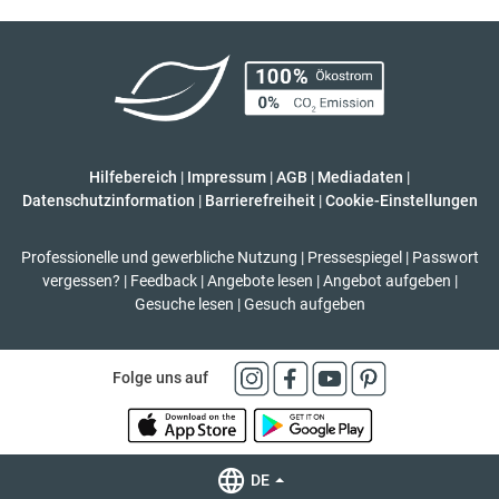
Hilfebereich
|
Impressum
|
AGB
|
Mediadaten
|
Datenschutzinformation
|
Barrierefreiheit
|
Cookie-Einstellungen
Professionelle und gewerbliche Nutzung
|
Pressespiegel
|
Passwort
vergessen?
|
Feedback
|
Angebote lesen
|
Angebot aufgeben
|
Gesuche lesen
|
Gesuch aufgeben
Folge uns auf
DE