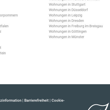
Wohnungen in Stuttgart
Wohnungen in Düsseldorf
Vorpommern
Wohnungen in Leipzig
Wohnungen in Dresden
tfalen
Wohnungen in Freiburg im Breisgau
z
Wohnungen in Göttingen
Wohnungen in Münster
t
tein
zinformation
|
Barrierefreiheit
|
Cookie-