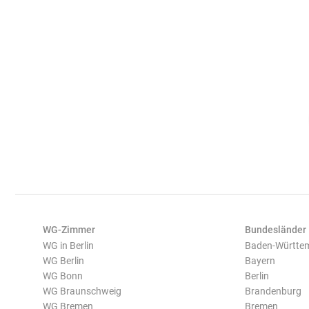
WG-Zimmer
Bundesländer
WG in Berlin
Baden-Württe
WG Berlin
Bayern
WG Bonn
Berlin
WG Braunschweig
Brandenburg
WG Bremen
Bremen