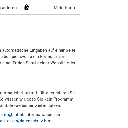
nserieren
Mein Konto
h automatische Eingaben auf einer Seite
b beispielsweise ein Formular von
sind für den Schutz einer Website oder
tomatisiert aufruft. Bitte markieren Sie
So wissen wir, dass Sie kein Programm,
ht.de wie bisher weiter nutzen.
/en/agb.html
. Informationen zum
cht.de/en/datenschutz.html
.