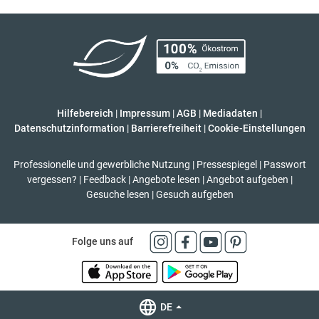
Hilfebereich
|
Impressum
|
AGB
|
Mediadaten
|
Datenschutzinformation
|
Barrierefreiheit
|
Cookie-Einstellungen
Professionelle und gewerbliche Nutzung
|
Pressespiegel
|
Passwort
vergessen?
|
Feedback
|
Angebote lesen
|
Angebot aufgeben
|
Gesuche lesen
|
Gesuch aufgeben
Folge uns auf
DE