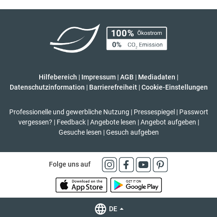
Hilfebereich
|
Impressum
|
AGB
|
Mediadaten
|
Datenschutzinformation
|
Barrierefreiheit
|
Cookie-Einstellungen
Professionelle und gewerbliche Nutzung
|
Pressespiegel
|
Passwort
vergessen?
|
Feedback
|
Angebote lesen
|
Angebot aufgeben
|
Gesuche lesen
|
Gesuch aufgeben
Folge uns auf
DE