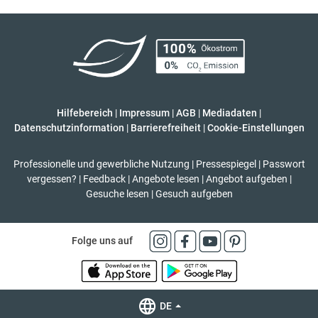
Hilfebereich
|
Impressum
|
AGB
|
Mediadaten
|
Datenschutzinformation
|
Barrierefreiheit
|
Cookie-Einstellungen
Professionelle und gewerbliche Nutzung
|
Pressespiegel
|
Passwort
vergessen?
|
Feedback
|
Angebote lesen
|
Angebot aufgeben
|
Gesuche lesen
|
Gesuch aufgeben
Folge uns auf
DE