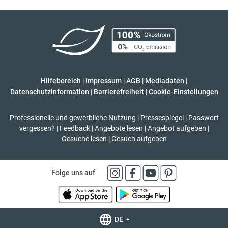
Hilfebereich
|
Impressum
|
AGB
|
Mediadaten
|
Datenschutzinformation
|
Barrierefreiheit
|
Cookie-Einstellungen
Professionelle und gewerbliche Nutzung
|
Pressespiegel
|
Passwort
vergessen?
|
Feedback
|
Angebote lesen
|
Angebot aufgeben
|
Gesuche lesen
|
Gesuch aufgeben
Folge uns auf
DE