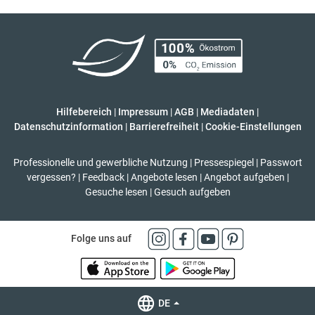
Hilfebereich
|
Impressum
|
AGB
|
Mediadaten
|
Datenschutzinformation
|
Barrierefreiheit
|
Cookie-Einstellungen
Professionelle und gewerbliche Nutzung
|
Pressespiegel
|
Passwort
vergessen?
|
Feedback
|
Angebote lesen
|
Angebot aufgeben
|
Gesuche lesen
|
Gesuch aufgeben
Folge uns auf
DE