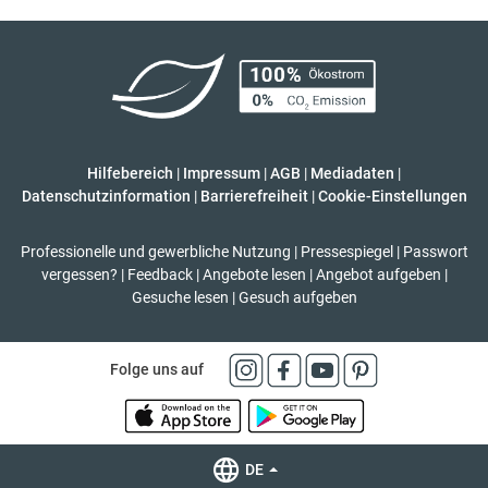
Hilfebereich
|
Impressum
|
AGB
|
Mediadaten
|
Datenschutzinformation
|
Barrierefreiheit
|
Cookie-Einstellungen
Professionelle und gewerbliche Nutzung
|
Pressespiegel
|
Passwort
vergessen?
|
Feedback
|
Angebote lesen
|
Angebot aufgeben
|
Gesuche lesen
|
Gesuch aufgeben
Folge uns auf
DE